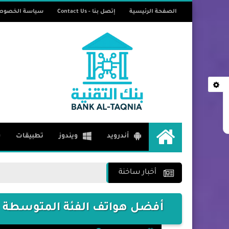
الصفحة الرئيسية
إتصل بنا - Contact Us
سياسة الخصوص
تطبيقات
ش
أندرويد
ويندوز
الرئيسية
أخبار ساخنة
أفضل هواتف الفئة المتوسطة لعام 2026: أي هاتف يستحق أمو