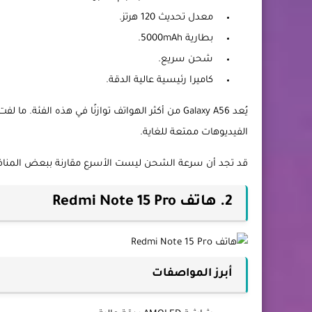
معدل تحديث 120 هرتز.
بطارية 5000mAh.
شحن سريع.
كاميرا رئيسية عالية الدقة.
يُعد Galaxy A56 من أكثر الهواتف توازنًا في هذه ا
الفيديوهات ممتعة للغاية.
قد تجد أن سرعة الشحن ليست الأسرع مقارنة ببعض المنافسي
2. هاتف Redmi Note 15 Pro
أبرز المواصفات