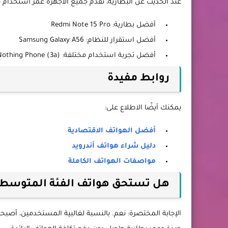
عند الحديث عن البطارية، تقدم جميع الأجهزة عمر استخدام ممتاز، لكن Redmi Note 15 Pro يتفوق بفضل سر
أفضل بطارية: Redmi Note 15 Pro
أفضل استقرار للنظام: Samsung Galaxy A56
أفضل تجربة استخدام مختلفة: Nothing Phone (3a)
روابط مفيدة
يمكنك أيضًا الاطلاع على:
أفضل الهواتف الاقتصادية
دليل شراء هواتف أندرويد
مواصفات الهواتف الكاملة
هل تستحق هواتف الفئة المتوسطة الش
الإجابة المختصرة: نعم. بالنسبة لغالبية المستخدمين، أصبح