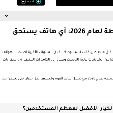
الحجم
أفضل هواتف الفئة المتوسطة لعام 2026: أي هاتف يستحق
ى إنفاق مبلغ كبير، فأنت لست وحدك. خلال السنوات الأخيرة أصبحت الهواتف
 من الشاشات عالية التحديث وصولًا إلى الكاميرات المتطورة والبطاريات
في هذا الدليل الشامل، نستعرض أفضل هواتف الفئة المتوسطة لعام 2026 مع تحليل نقاط القوة والضعف لكل جهاز، حتى تتمكن من
الخيار الأفضل لمعظم المستخدمين؟