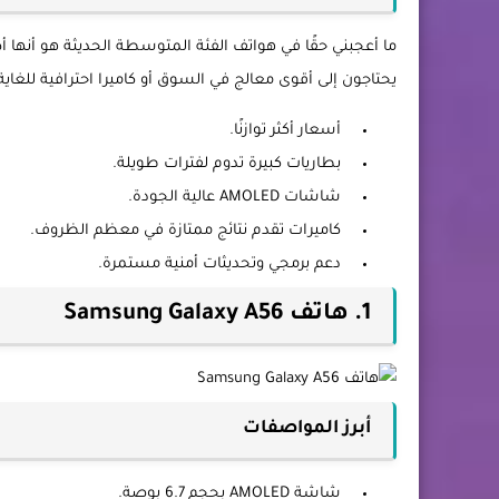
ما أعجبني حقًا في هواتف الفئة المتوسطة الحديثة هو أنها
يحتاجون إلى أقوى معالج في السوق أو كاميرا احترافية للغاي
أسعار أكثر توازنًا.
بطاريات كبيرة تدوم لفترات طويلة.
شاشات AMOLED عالية الجودة.
كاميرات تقدم نتائج ممتازة في معظم الظروف.
دعم برمجي وتحديثات أمنية مستمرة.
1. هاتف Samsung Galaxy A56
أبرز المواصفات
شاشة AMOLED بحجم 6.7 بوصة.