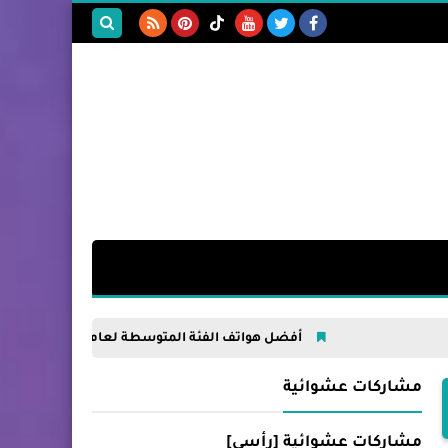
بحث هذه
المدونة
الإلكترونية
أفضل هواتف الفئة المتوسطة لعام 2026: أي هاتف يستحق أموالك حقًا؟
مشاركات عشوائية
مشاركات عشوائية [رأسي]