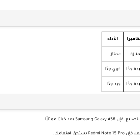
كاميرا
الأداء
تازة
ممتاز
دة جدًا
قوي جدًا
دة جدًا
جيد جدًا
يعد خيارًا ممتازًا.
حق اهتمامك.