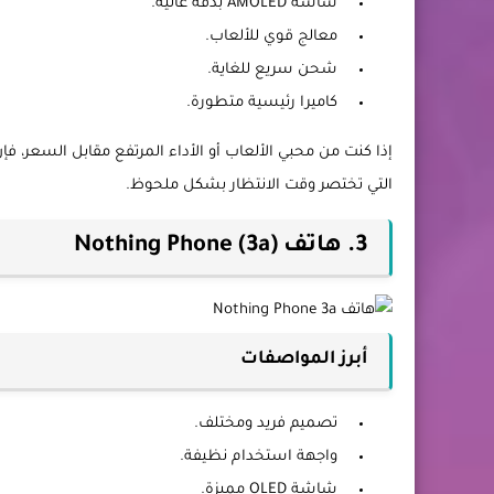
شاشة AMOLED بدقة عالية.
معالج قوي للألعاب.
شحن سريع للغاية.
كاميرا رئيسية متطورة.
التي تختصر وقت الانتظار بشكل ملحوظ.
3. هاتف Nothing Phone (3a)
أبرز المواصفات
تصميم فريد ومختلف.
واجهة استخدام نظيفة.
شاشة OLED مميزة.