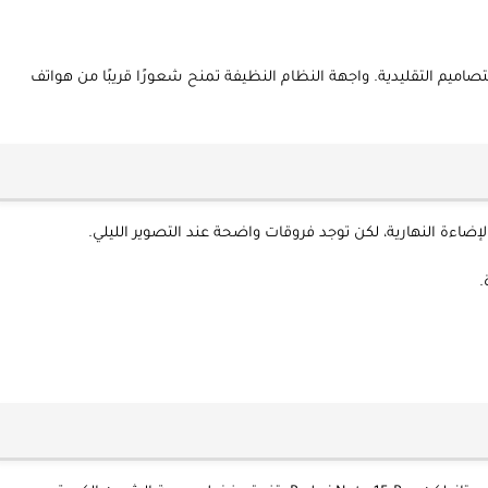
اميم التقليدية. واجهة النظام النظيفة تمنح شعورًا قريبًا من هواتف
إضاءة النهارية، لكن توجد فروقات واضحة عند التصوير الليلي.