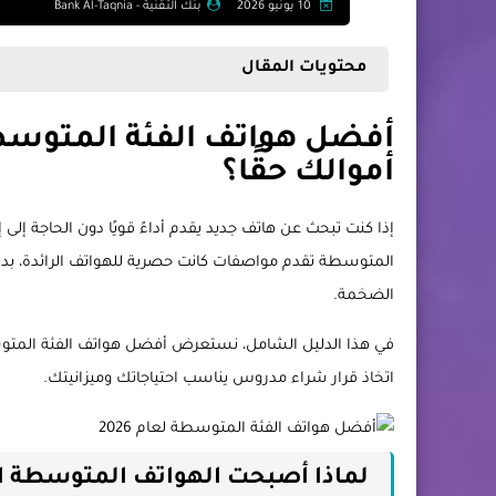
10 يونيو 2026
بنك التقنية - Bank Al-Taqnia
محتويات المقال
أموالك حقًا؟
إذا كنت تبحث عن هاتف جديد يقدم أداءً قويًا دون الحاجة إل
المتوسطة تقدم مواصفات كانت حصرية للهواتف الرائدة، بدءًا
الضخمة.
اتخاذ قرار شراء مدروس يناسب احتياجاتك وميزانيتك.
لماذا أصبحت الهواتف المتوسطة 